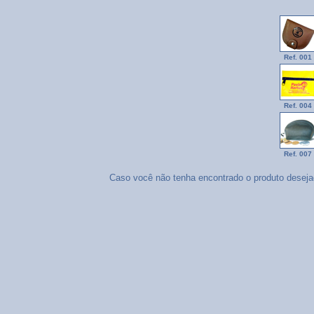
Ref. 001
Ref. 004
Ref. 007
Caso você não tenha encontrado o produto deseja