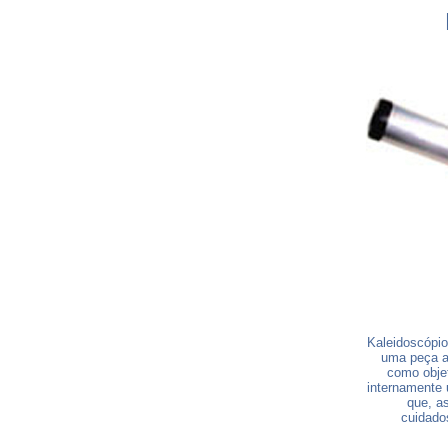
Kaleidoscópio
uma peça al
como obje
internamente 
que, a
cuidado