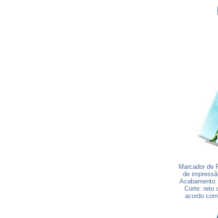
Marcador de 
de impressão
Acabamento: V
Corte: reto
acordo com 